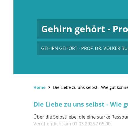
Gehirn gehört - Pro
GEHIRN GEHÖRT - PROF. DR. VOLKER B
Home
Die Liebe zu uns selbst - Wie gut könn
Die Liebe zu uns selbst - Wie
Über die Selbstliebe, die eine starke Ressou
Veröffentlicht am 01.03.2025 / 05:00