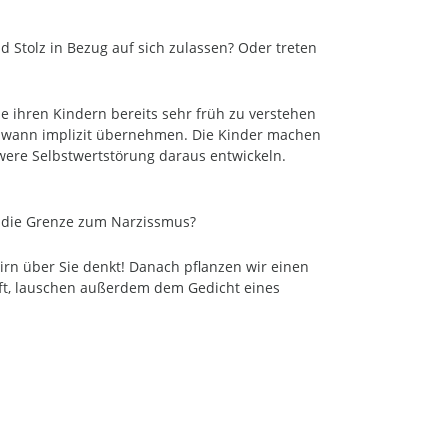
d Stolz in Bezug auf sich zulassen? Oder treten
ie ihren Kindern bereits sehr früh zu verstehen
endwann implizit übernehmen. Die Kinder machen
chwere Selbstwertstörung daraus entwickeln.
st die Grenze zum Narzissmus?
irn über Sie denkt! Danach pflanzen wir einen
ft, lauschen außerdem dem Gedicht eines