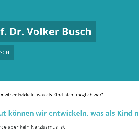
f. Dr. Volker Busch
USCH
en wir entwickeln, was als Kind nicht möglich war?
 gut können wir entwickeln, was als Kind 
rce aber kein Narzissmus ist