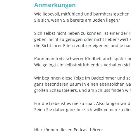
Anmerkungen
Wie liebevoll, mitfühlend und barmherzig gehen S
Sie sich, wenn Sie bereits am Boden liegen?
Sich selbst nicht lieben zu können, ist einer de
geben, nicht zu genügen oder nicht liebenswert 
die Sicht ihrer Eltern zu ihrer eigenen, und je 
Kann man trotz schwerer Kindheit auch später no
Wie gelingt ein selbstmitfühlendes Verhalten si
Wir beginnen diese Folge im Badezimmer und scha
ganz besonderen Baum in einen ebensolchen Gar
großen Schauspielers, und am Schluss finden wir
Für die Liebe ist es nie zu spät. Also fangen wir 
Seien Sie daher ganz herzlich willkommen zu die
Hier können diesen Podcast hören: